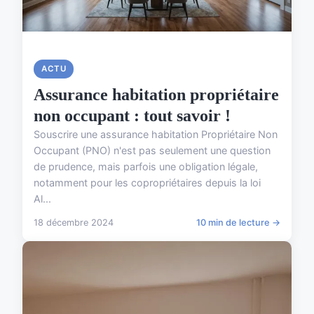
ACTU
Assurance habitation propriétaire
non occupant : tout savoir !
Souscrire une assurance habitation Propriétaire Non
Occupant (PNO) n'est pas seulement une question
de prudence, mais parfois une obligation légale,
notamment pour les copropriétaires depuis la loi
Al...
18 décembre 2024
10 min de lecture →