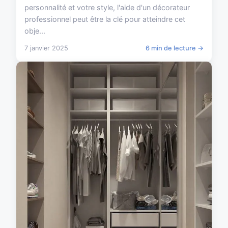
personnalité et votre style, l'aide d'un décorateur
professionnel peut être la clé pour atteindre cet
obje...
7 janvier 2025
6 min de lecture →