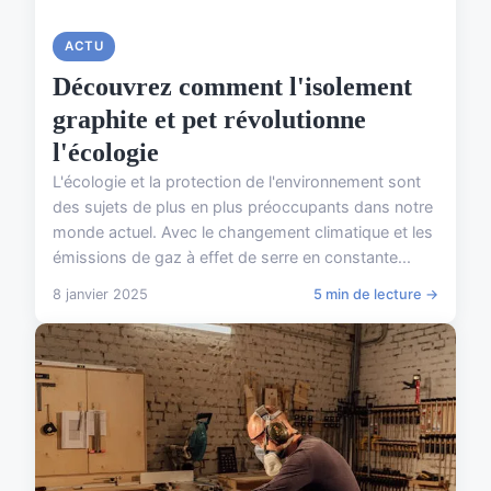
ACTU
Découvrez comment l'isolement
graphite et pet révolutionne
l'écologie
L'écologie et la protection de l'environnement sont
des sujets de plus en plus préoccupants dans notre
monde actuel. Avec le changement climatique et les
émissions de gaz à effet de serre en constante...
8 janvier 2025
5 min de lecture →