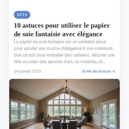
ACTU
10 astuces pour utiliser le papier
de soie fantaisie avec élégance
Le papier de soie fantaisie est un véritable atout
pour ajouter une touche d'élégance à vos créations.
Que ce soit pour emballer des cadeaux, décorer une
fête ou créer des œuvres d'art, ce matériau of...
24 janvier 2025
8 min de lecture →