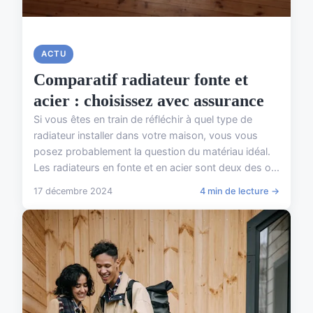
ACTU
Comparatif radiateur fonte et
acier : choisissez avec assurance
Si vous êtes en train de réfléchir à quel type de
radiateur installer dans votre maison, vous vous
posez probablement la question du matériau idéal.
Les radiateurs en fonte et en acier sont deux des o...
17 décembre 2024
4 min de lecture →