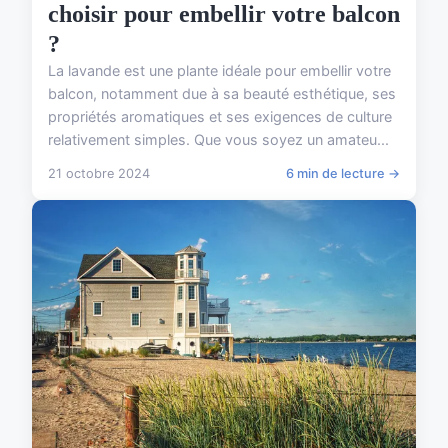
choisir pour embellir votre balcon
?
La lavande est une plante idéale pour embellir votre
balcon, notamment due à sa beauté esthétique, ses
propriétés aromatiques et ses exigences de culture
relativement simples. Que vous soyez un amateu...
21 octobre 2024
6 min de lecture →