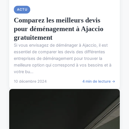
ACTU
Comparez les meilleurs devis
pour déménagement à Ajaccio
gratuitement
Si vous envisagez de déménager à Ajaccio, il est
essentiel de comparer les devis des différentes
entreprises de déménagement pour trouver la
meilleure option qui correspond à vos besoins et à
votre bu...
10 décembre 2024
4 min de lecture →