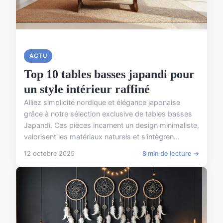
ACTU
Top 10 tables basses japandi pour
un style intérieur raffiné
Alliez simplicité nordique et élégance japonaise
grâce à notre sélection exclusive de tables basses
Japandi. Ces pièces incarnent un design minimaliste,
valorisent les matériaux naturels et s'intègren...
12 octobre 2025
8 min de lecture →