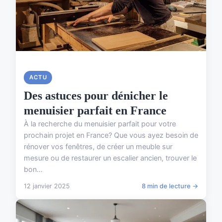
ACTU
Des astuces pour dénicher le
menuisier parfait en France
À la recherche du menuisier parfait pour votre
prochain projet en France? Que vous ayez besoin de
rénover vos fenêtres, de créer un meuble sur
mesure ou de restaurer un escalier ancien, trouver le
bon...
12 janvier 2025
8 min de lecture →