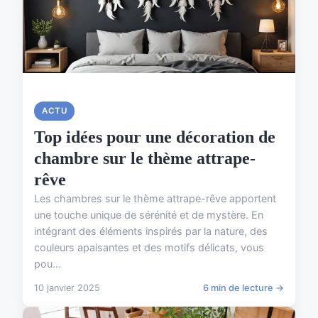
ACTU
Top idées pour une décoration de
chambre sur le thème attrape-
rêve
Les chambres sur le thème attrape-rêve apportent
une touche unique de sérénité et de mystère. En
intégrant des éléments inspirés par la nature, des
couleurs apaisantes et des motifs délicats, vous
pou...
10 janvier 2025
6 min de lecture →