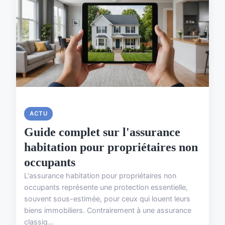
ACTU
Guide complet sur l'assurance
habitation pour propriétaires non
occupants
L'assurance habitation pour propriétaires non
occupants représente une protection essentielle,
souvent sous-estimée, pour ceux qui louent leurs
biens immobiliers. Contrairement à une assurance
classiq...