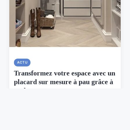
ACTU
Transformez votre espace avec un
placard sur mesure à pau grâce à
archea
Si vous cherchez à améliorer votre amenagement
interieur et à créer un espace personnalisé et
fonctionnel à Pau, vous devriez considérer les
services d'Archea, une entreprise spécialisée dans
l'agence...